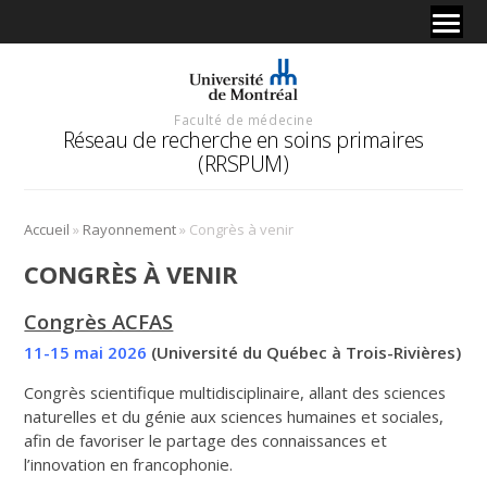
Faculté de médecine
Réseau de recherche en soins primaires
(RRSPUM)
»
»
Accueil
Rayonnement
Congrès à venir
CONGRÈS À VENIR
Congrès ACFAS
11-15 mai 2026
(Université du Québec à Trois-Rivières)
Congrès scientifique multidisciplinaire, allant des sciences
naturelles et du génie aux sciences humaines et sociales,
afin de favoriser le partage des connaissances et
l’innovation en francophonie.