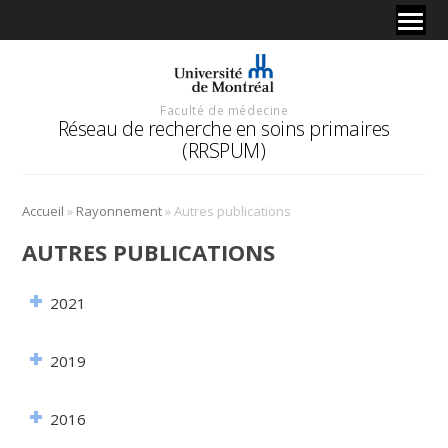
Faculté de médecine
Réseau de recherche en soins primaires
(RRSPUM)
»
»
Accueil
Rayonnement
Autres publications
AUTRES PUBLICATIONS
2021
2019
2016