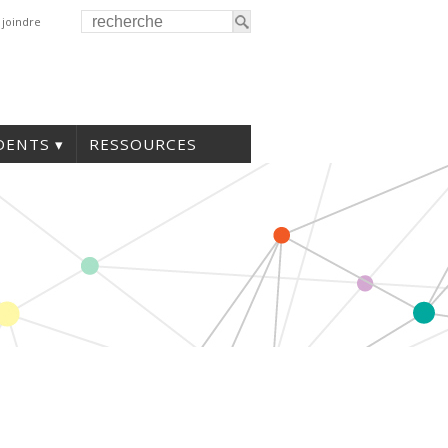
 joindre
DENTS
RESSOURCES