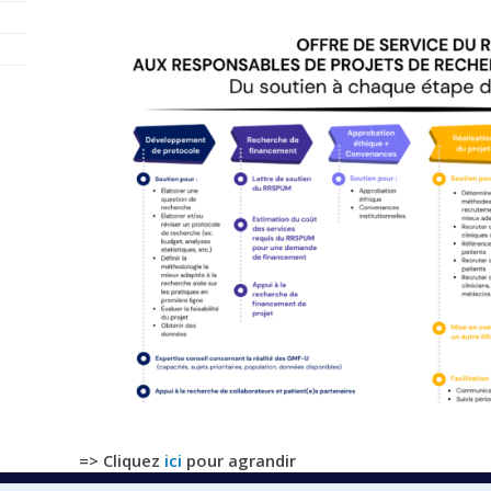
=> Cliquez
ici
pour agrandir