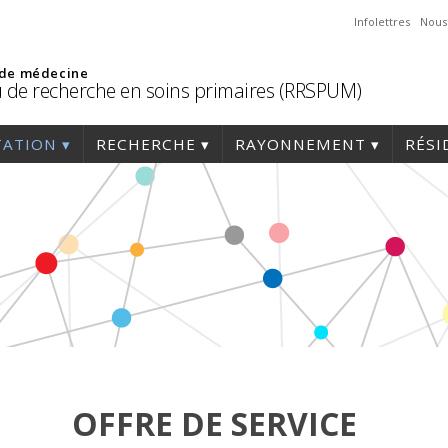
Infolettres
Nous
 de médecine
 de recherche en soins primaires (RRSPUM)
TATION
RECHERCHE
RAYONNEMENT
RÉSI
OFFRE DE SERVICE