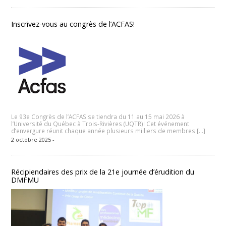
Inscrivez-vous au congrès de l’ACFAS!
Le 93e Congrès de l’ACFAS se tiendra du 11 au 15 mai 2026 à
l’Université du Québec à Trois-Rivières (UQTR)! Cet événement
d’envergure réunit chaque année plusieurs milliers de membres […]
2 octobre 2025 -
Récipiendaires des prix de la 21e journée d’érudition du
DMFMU