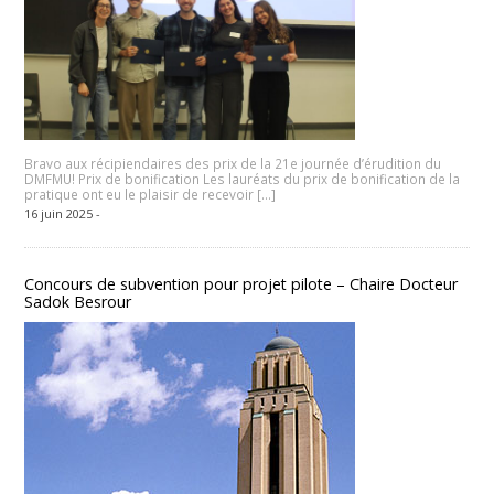
Bravo aux récipiendaires des prix de la 21e journée d’érudition du
DMFMU! Prix de bonification Les lauréats du prix de bonification de la
pratique ont eu le plaisir de recevoir […]
16 juin 2025 -
Concours de subvention pour projet pilote – Chaire Docteur
Sadok Besrour