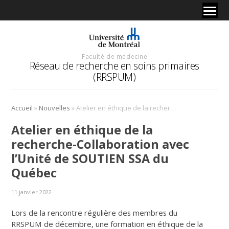
Faculté de médecine
Réseau de recherche en soins primaires
(RRSPUM)
»
»
Accueil
Nouvelles
Atelier en éthique de la recherche-Collaboration avec l’Unité de SOUTIEN SSA du Québec
Atelier en éthique de la
recherche-Collaboration avec
l’Unité de SOUTIEN SSA du
Québec
11 janvier 2022
Lors de la rencontre régulière des membres du
RRSPUM de décembre, une formation en éthique de la